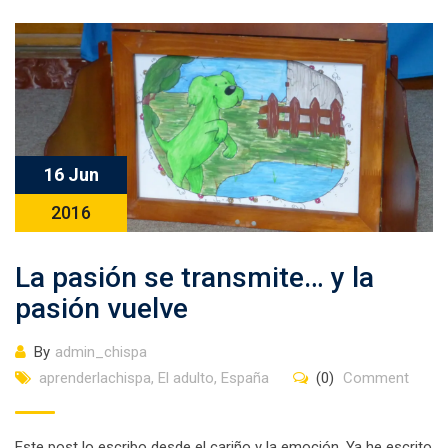
16 Jun
2016
La pasión se transmite… y la
pasión vuelve
By
admin_chispa
aprenderlachispa
,
El adulto
,
España
(0)
Comment
Este post lo escribo desde el cariño y la emoción. Ya he escrito