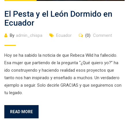
El Pesta y el León Dormido en
Ecuador
By
admin_chispa
Ecuador
(0)
Comment
Hoy se ha sabido la noticia de que Rebeca Wild ha fallecido.
Esa mujer que partiendo de la pregunta “¿Qué quiero yo?” ha
ido construyendo y haciendo realidad esos proyectos que
tanto nos han inspirado y enseñado a muchos. Un verdadero
ejemplo a seguir. Solo decirle GRACIAS y que seguiremos con
tu legado.
READ MORE