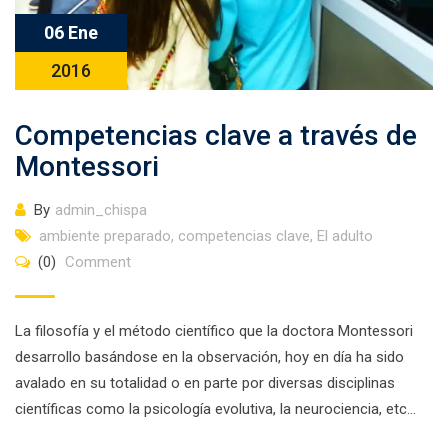
06 Ene
2016
Competencias clave a través de
Montessori
By
admin_chispa
ambiente preparado
,
competencias clave
,
El adulto
(0)
Comment
La filosofía y el método científico que la doctora Montessori
desarrollo basándose en la observación, hoy en día ha sido
avalado en su totalidad o en parte por diversas disciplinas
científicas como la psicología evolutiva, la neurociencia, etc…