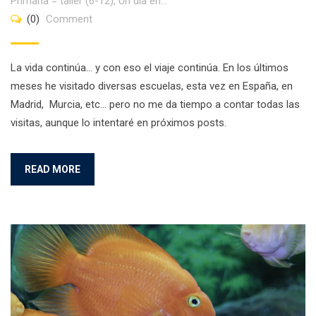
Primaria = taller (6-12)
,
Un día en...
(0)
Comment
La vida continúa… y con eso el viaje continúa. En los últimos
meses he visitado diversas escuelas, esta vez en España, en
Madrid, Murcia, etc… pero no me da tiempo a contar todas las
visitas, aunque lo intentaré en próximos posts.
READ MORE