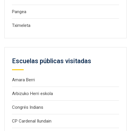
Pangea
Tximeleta
Escuelas públicas visitadas
Amara Berri
Arbizuko Herri eskola
Congrés Indians
CP Cardenal Ilundain