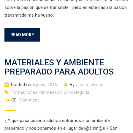
sobre la pasión que se transmite… pero en este caso la pasión
transmitida me ha vuelto.
READ MORE
MATERIALES Y AMBIENTE
PREPARADO PARA ADULTOS
Posted on
6 junio, 2016
By
admin_chispa
Formaciones
,
Montessori
,
Sin categoría
(0)
Comment
¿ Y qué pasa cuando adultos entramos a un ambiente
preparado y nos ponemos en el lugar de l@s niñ@s ? Son