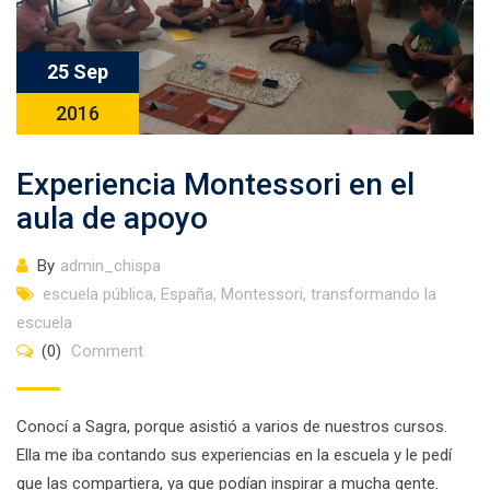
25 Sep
2016
Experiencia Montessori en el
aula de apoyo
By
admin_chispa
escuela pública
,
España
,
Montessori
,
transformando la
escuela
(0)
Comment
Conocí a Sagra, porque asistió a varios de nuestros cursos.
Ella me iba contando sus experiencias en la escuela y le pedí
que las compartiera, ya que podían inspirar a mucha gente.