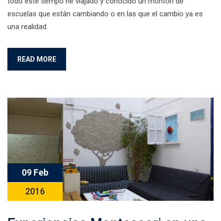
todo este tiempo he viajado y conocido un montón de
escuelas que están cambiando o en las que el cambio ya es
una realidad.
READ MORE
09 Feb
2016