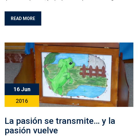
READ MORE
16 Jun
2016
La pasión se transmite… y la
pasión vuelve