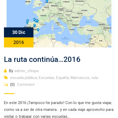
30 Dic
2016
La ruta continúa…2016
By
admin_chispa
escuela pública
,
Escuelas
,
España
,
Marruecos
,
ruta
(0)
Comment
En este 2016 ¡Tampoco he parado! Con lo que me gusta viajar,
como va a ser de otra manera… y en cada viaje aprovecho para
visitar o trabajar con varias escuelas…