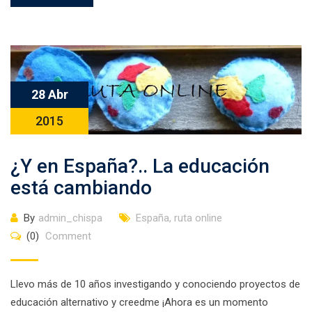
28 Abr
2015
¿Y en España?.. La educación
está cambiando
By
admin_chispa
España
,
ruta online
(0)
Comment
Llevo más de 10 años investigando y conociendo proyectos de
educación alternativo y creedme ¡Ahora es un momento