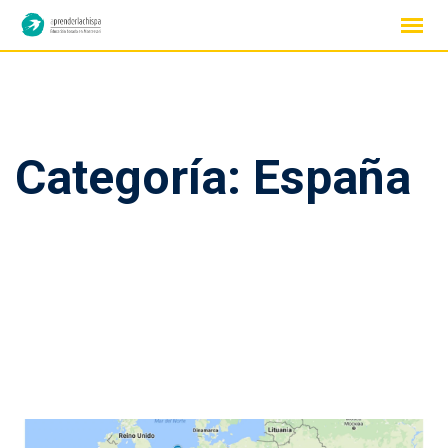
Skip
to
content
Categoría: España