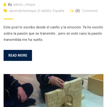
By
admin_chispa
aprenderlachispa
,
El adulto
,
España
(0)
Comment
Este post lo escribo desde el cariño y la emoción. Ya he escrito
sobre la pasión que se transmite… pero en este caso la pasión
transmitida me ha vuelto.
READ MORE