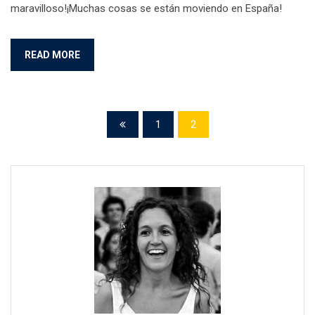
maravilloso!¡Muchas cosas se están moviendo en España!
READ MORE
1
2