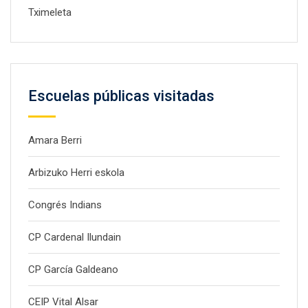
Tximeleta
Escuelas públicas visitadas
Amara Berri
Arbizuko Herri eskola
Congrés Indians
CP Cardenal Ilundain
CP García Galdeano
CEIP Vital Alsar