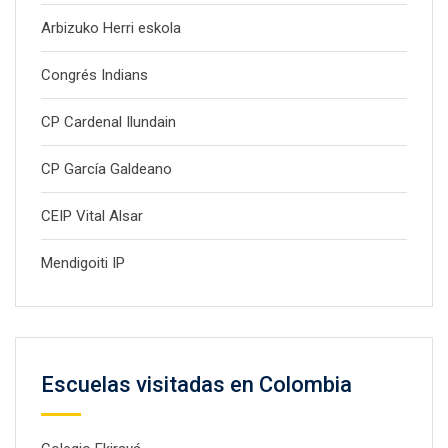
Arbizuko Herri eskola
Congrés Indians
CP Cardenal Ilundain
CP García Galdeano
CEIP Vital Alsar
Mendigoiti IP
Escuelas visitadas en Colombia